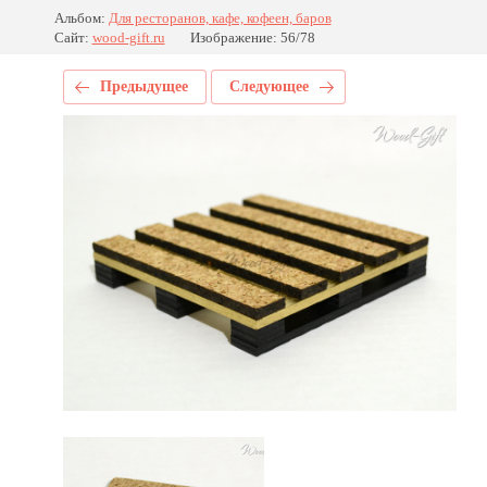
Альбом:
Для ресторанов, кафе, кофеен, баров
Сайт:
wood-gift.ru
Изображение: 56/78
Предыдущее
Следующее